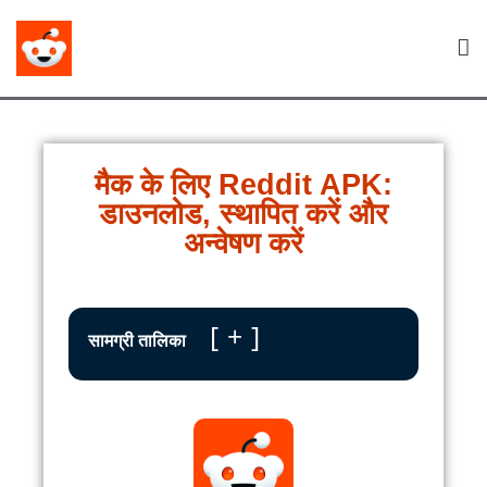
मैक के लिए Reddit APK:
डाउनलोड, स्थापित करें और
अन्वेषण करें
+
सामग्री तालिका