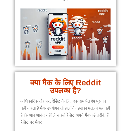
क्या मैक के लिए Reddit
उपलब्ध है?
आधिकारिक तौर पर,
रेडिट
के लिए एक समर्पित ऐप प्रदान
नहीं करता है
मैक
उपयोगकर्ता हालांकि, इसका मतलब यह नहीं
है कि आप आनंद नहीं ले सकते
रेडिट
अपने
मैक
कई तरीके हैं
रेडिट
पर
मैक
: