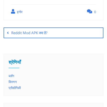
इगोर
0
Reddit Mod APK क्या है?
श्रेणियाँ
ब्लॉग
विपणन
प्रौद्योगिकी