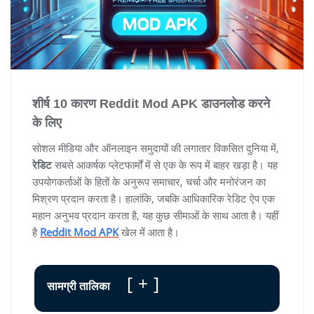
शीर्ष 10 कारण Reddit Mod APK डाउनलोड करने
के लिए
सोशल मीडिया और ऑनलाइन समुदायों की लगातार विकसित दुनिया में,
रेडिट
सबसे आकर्षक प्लेटफार्मों में से एक के रूप में बाहर खड़ा है। यह
उपयोगकर्ताओं के हितों के अनुरूप समाचार, चर्चा और मनोरंजन का
मिश्रण प्रदान करता है। हालांकि, जबकि आधिकारिक रेडिट ऐप एक
महान अनुभव प्रदान करता है, यह कुछ सीमाओं के साथ आता है। यहीं
है
Reddit Mod APK
खेल में आता है।
+
सामग्री तालिका