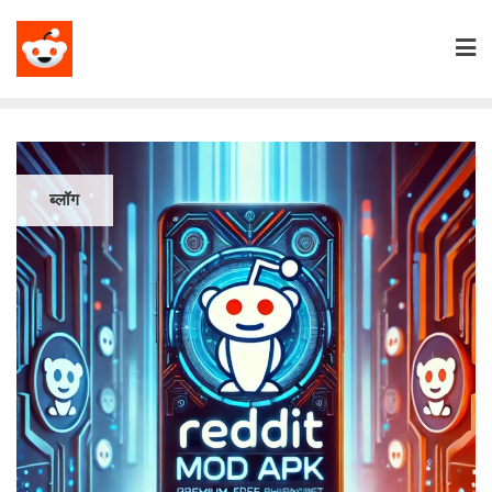
ब्लॉग